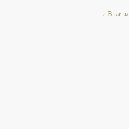
→ В ката