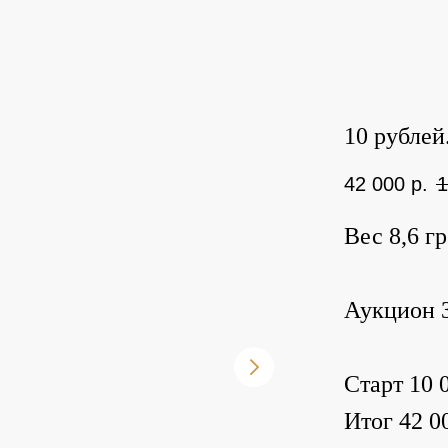
10 рублей.
42 000
р.
1
Вес 8,6 г
Аукцион 3
Старт 10 0
Итог 42 00