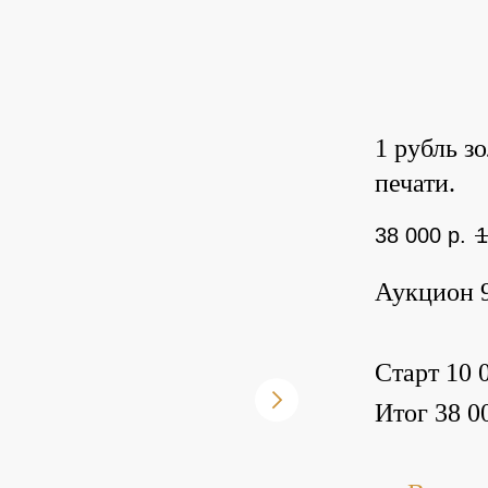
1 рубль з
печати.
38 000
р.
1
Аукцион 9
Старт 10 0
Итог 38 00