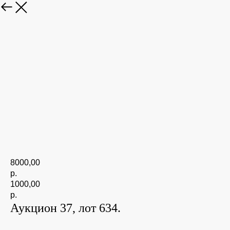
8000,00
р.
1000,00
р.
Аукцион 37, лот 634.