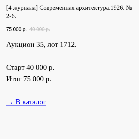
[4 журнала] Современная архитектура.1926. №
2-6.
75 000
р.
40 000
р.
Аукцион 35, лот 1712.
Старт 40 000 р.
Итог 75 000 р.
→ В каталог