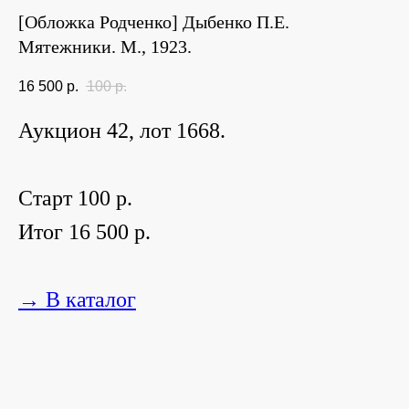
[Обложка Родченко] Дыбенко П.Е.
Мятежники. М., 1923.
16 500
р.
100
р.
Аукцион 42, лот 1668.
Старт 100 р.
Итог 16 500 р.
→ В каталог