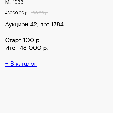
М., 1933.
48000,00
р.
100,00
р.
Аукцион 42, лот 1784.
Старт 100 р.
Итог 48 000 р.
→ В каталог