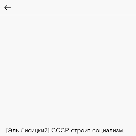
[Эль Лисицкий] СССР строит социализм.