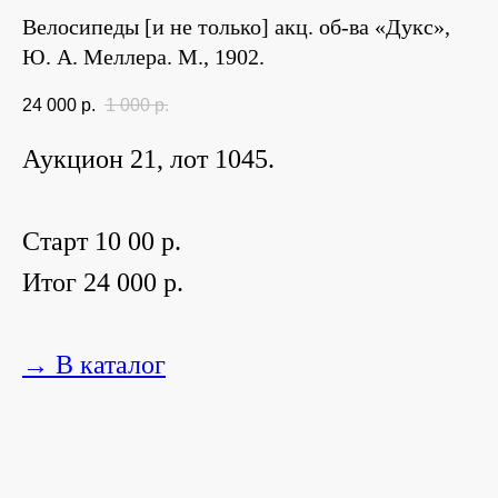
Велосипеды [и не только] акц. об-ва «Дукс»,
Ю. А. Меллера. М., 1902.
24 000
р.
1 000
р.
Аукцион 21, лот 1045.
Старт 10 00 р.
Итог 24 000 р.
→ В каталог