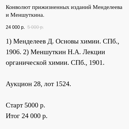
Конволют прижизненных изданий Менделеева
и Меншуткина.
24 000
р.
5 000
р.
1) Менделеев Д. Основы химии. СПб.,
1906. 2) Меншуткин Н.А. Лекции
органической химии. СПб., 1901.
Аукцион 28, лот 1524.
Старт 5000 p.
Итог 24 000 p.