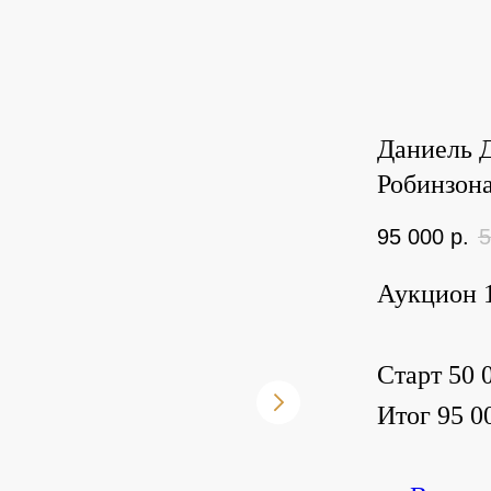
Даниель 
Робинзона 
95 000
р.
5
Аукцион 1
Старт 50 0
Итог 95 00