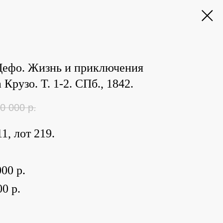
Дефо. Жизнь и приключения
Крузо. Т. 1-2. СПб., 1842.
0 000
р.
1, лот 219.
00 р.
0 р.