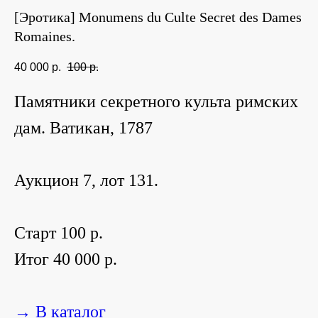
[Эротика] Monumens du Culte Secret des Dames
Romaines.
40 000
р.
100
р.
Памятники секретного культа римских
дам. Ватикан, 1787
Аукцион 7, лот 131.
Старт 100 р.
Итог 40 000 р.
→ В каталог