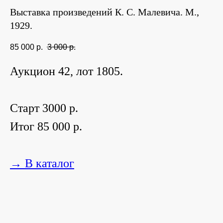
Выставка произведений К. С. Малевича. М.,
1929.
85 000
р.
3 000
р.
Аукцион 42, лот 1805.
Старт 3000 р.
Итог 85 000 р.
→ В каталог