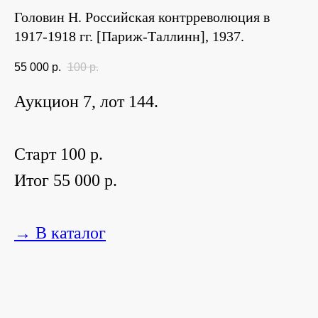
Головин Н. Российская контрреволюция в
1917-1918 гг. [Париж-Таллинн], 1937.
55 000
р.
100
р.
Аукцион 7, лот 144.
Старт 100 р.
Итог 55 000 р.
→ В каталог