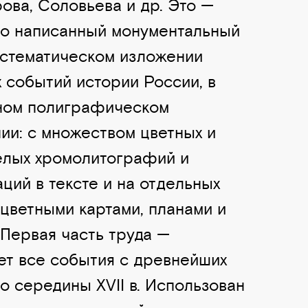
ова, Соловьева и др. Это —
о написанный монументальный
истематическом изложении
 событий истории России, в
ном полиграфическом
ии: с множеством цветных и
елых хромолитографий и
ций в тексте и на отдельных
с цветными картами, планами и
 Первая часть труда —
ет все события с древнейших
о середины XVII в. Использован