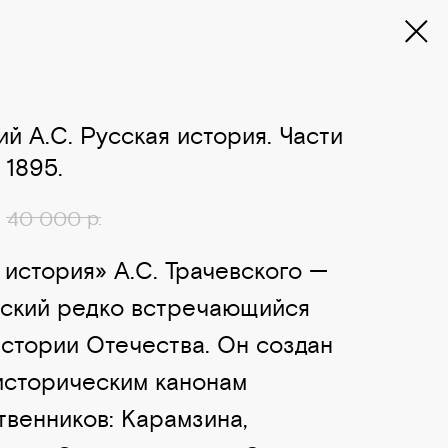
ий А.С. Русская история. Части
, 1895.
р.
40 000
 история» А.С. Трачевского —
ский редко встречающийся
истории Отечества. Он создан
историческим канонам
венников: Карамзина,