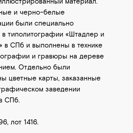
иллюстрированный материал.
ные и черно-белые
ации были специально
 в типолитографии «Штадлер и
» в СПб и выполнены в технике
ографии и гравюры на дереве
нием. Отдельно были
ы цветные карты, заказанные
графическом заведении
в СПб.
6, лот 1416.