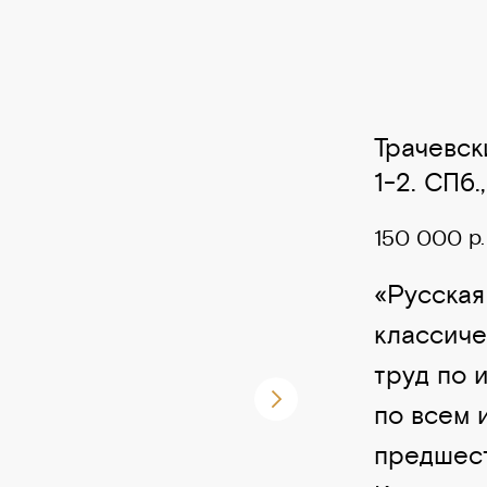
Трачевск
1-2. СПб.
р.
150 000
«Русская
классиче
труд по 
по всем 
предшест