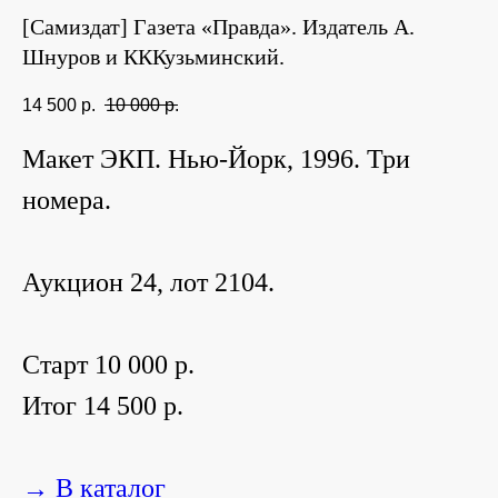
[Самиздат] Газета «Правда». Издатель А.
Шнуров и КККузьминский.
14 500
р.
10 000
р.
Макет ЭКП. Нью-Йорк, 1996. Три
номера.
Аукцион 24, лот 2104.
Старт 10 000 р.
Итог 14 500 р.
→ В каталог