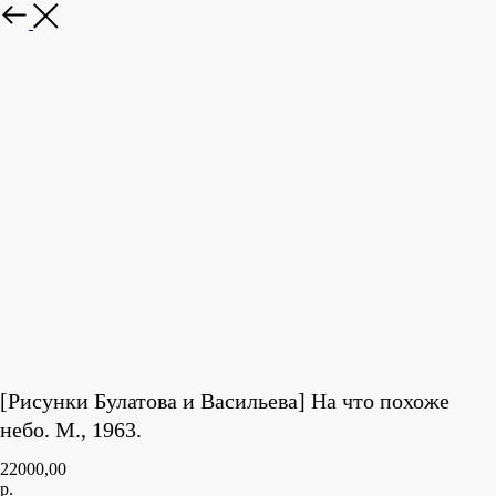
[Рисунки Булатова и Васильева] На что похоже
небо. М., 1963.
22000,00
р.