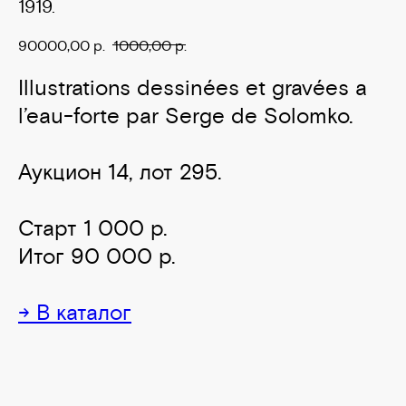
1919.
90000,00
р.
1000,00
р.
Illustrations dessinées et gravées a
l’eau-forte par Serge de Solomko.
Аукцион 14, лот 295.
Старт 1 000 р.
Итог 90 000 р.
→ В каталог