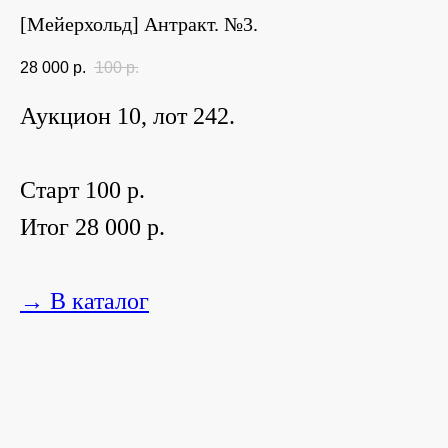
[Мейерхольд] Антракт. №3.
28 000
р.
100
р.
Аукцион 10, лот 242.
Старт 100 р.
Итог 28 000 р.
→ В каталог