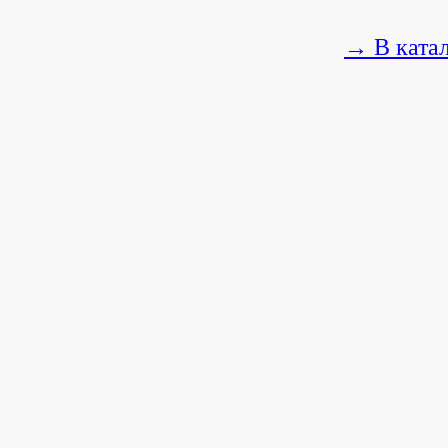
→ В ката