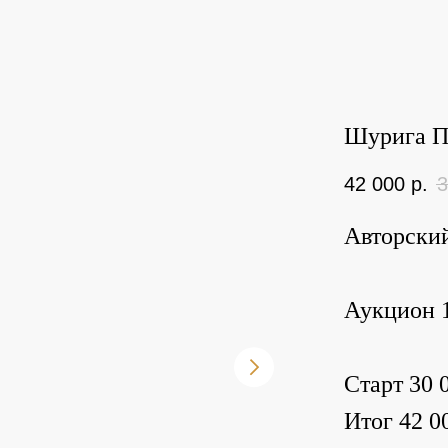
Шурига П.
42 000
р.
3
Авторски
Аукцион 1
Старт 30 0
Итог 42 00