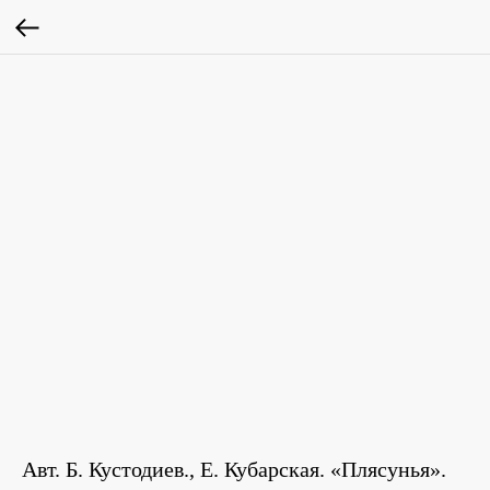
Авт. Б. Кустодиев., Е. Кубарская. «Плясунья».