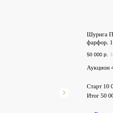
Шурига П.
фарфор. 19
50 000
р.
1
Аукцион 4
Старт 10 0
Итог 50 00