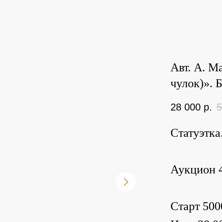
Авт. А. М
чулок)». 
28 000
р.
5
Статуэтка
Аукцион 4
Старт 500