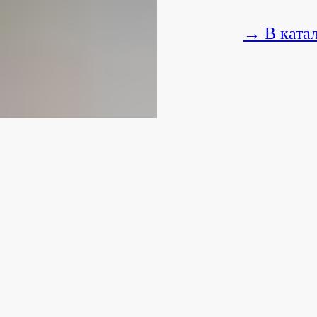
→ В ката