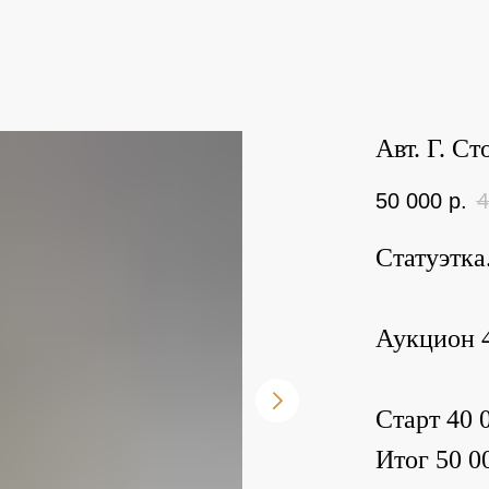
Авт. Г. С
50 000
р.
4
Статуэтка
Аукцион 4
Старт 40 0
Итог 50 00