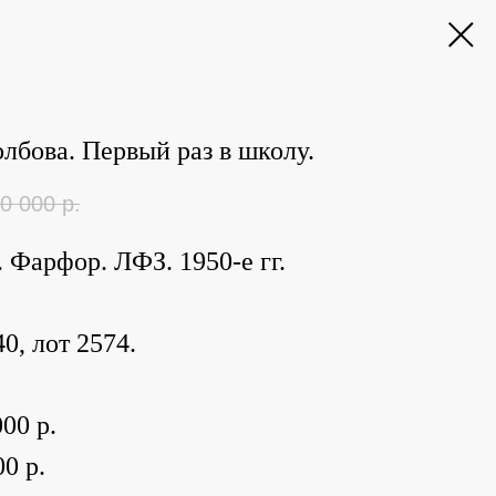
толбова. Первый раз в школу.
0 000
р.
. Фарфор. ЛФЗ. 1950-е гг.
0, лот 2574.
00 р.
0 р.