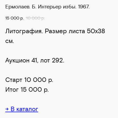
Ермолаев. Б. Интерьер избы. 1967.
15 000
р.
10 000
р.
Литография. Размер листа 50х38
см.
Аукцион 41, лот 292.
Старт 10 000 р.
Итог 15 000 р.
→ В каталог