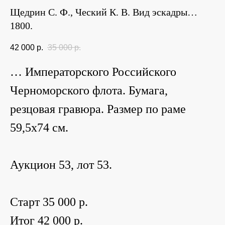
Щедрин С. Ф., Ческий К. В. Вид эскадры…
1800.
42 000
р.
35 000
р.
… Императорского Российского
Черноморского флота. Бумага,
резцовая гравюра. Размер по раме
59,5х74 см.
Аукцион 53, лот 53.
Старт 35 000 р.
Итог 42 000 р.