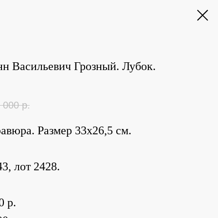
н Васильевич Грозный. Лубок.
 000
р.
равюра. Размер 33х26,5 см.
3, лот 2428.
0 р.