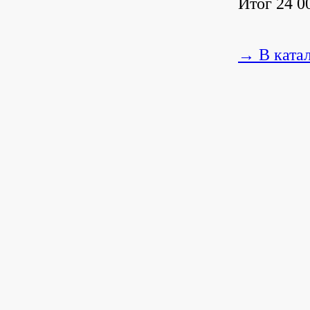
Итог 24 00
→ В ката