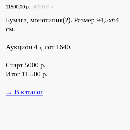
11500,00
р.
5000,00
р.
Бумага, монотипия(?). Размер 94,5х64
см.
Аукцион 45, лот 1640.
Старт 5000 р.
Итог 11 500 р.
→ В каталог