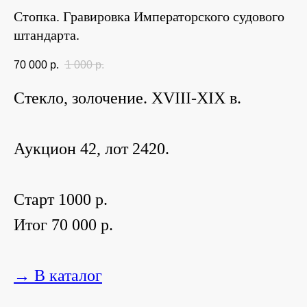
Стопка. Гравировка Императорского судового
штандарта.
70 000
р.
1 000
р.
Стекло, золочение. XVIII-XIX в.
Аукцион 42, лот 2420.
Старт 1000 р.
Итог 70 000 р.
→ В каталог