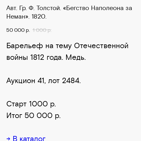
Авт. Гр. Ф. Толстой. «Бегство Наполеона за
Неман». 1820.
50 000
р.
1 000
р.
Барельеф на тему Отечественной
войны 1812 года. Медь.
Аукцион 41, лот 2484.
Старт 1000 р.
Итог 50 000 р.
→ В каталог