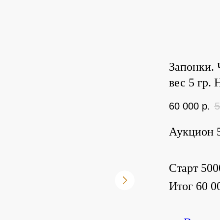
Запонки. 
вес 5 гр.
60 000
р.
5
Аукцион 5
Старт 500
Итог 60 00