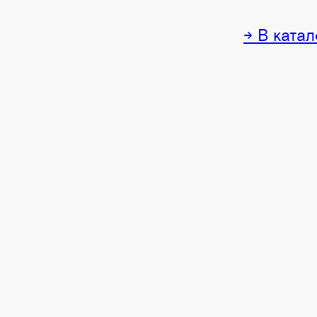
→ В катал