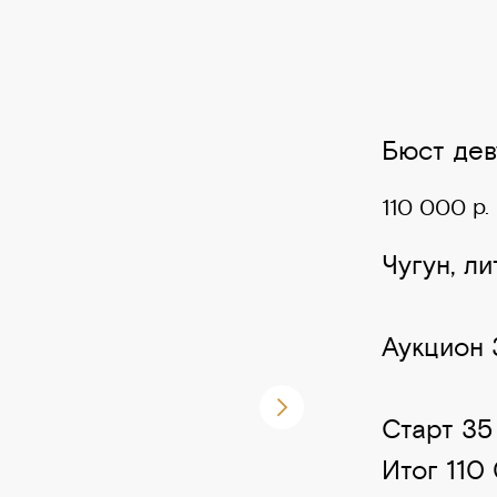
Бюст дев
р.
110 000
Чугун, ли
Аукцион 3
Старт 35
Итог 110