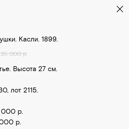
ушки. Касли. 1899.
р.
35 000
тье. Высота 27 см.
0, лот 2115.
 000 р.
 000 р.