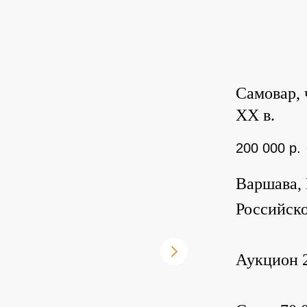
Самовар, 
ХХ в.
200 000
р.
Варшава, 
Российск
Аукцион 2