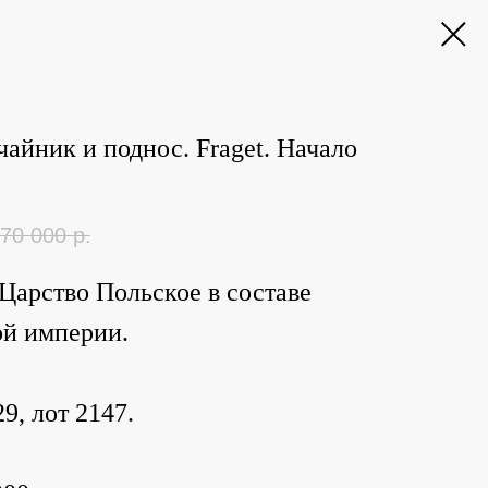
чайник и поднос. Fraget. Начало
70 000
р.
Царство Польское в составе
ой империи.
9, лот 2147.