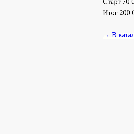
Старт 70 0
Итог 200 
→ В ката