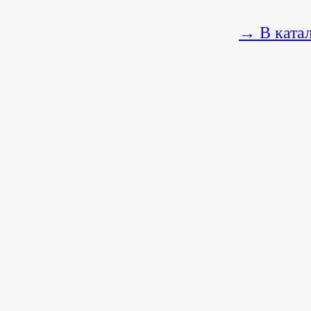
→ В ката