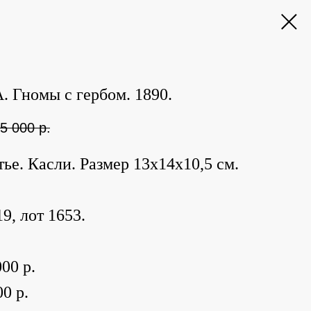
. Гномы с гербом. 1890.
5 000
р.
тье. Касли. Размер 13х14х10,5 см.
9, лот 1653.
00 р.
0 р.