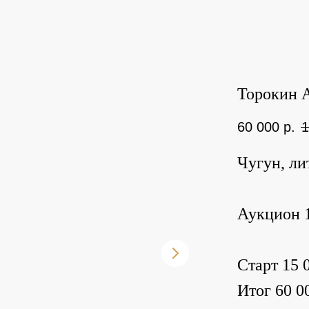
Торокин А
60 000
р.
1
Чугун, ли
Аукцион 1
Старт 15 0
Итог 60 00