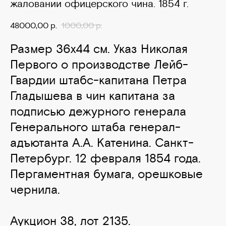
жаловании офицерского чина. 1854 г.
48000,00
р.
1000,00
р.
Размер 36х44 см. Указ Николая
Первого о производстве Лейб-
Гвардии штабс-капитана Петра
Гладышева в чин капитана за
подписью дежурного генерала
Генерального штаба генерал-
адъютанта А.А. Катенина. Санкт-
Петербург. 12 февраля 1854 года.
Пергаментная бумага, орешковые
чернила.
Аукцион 38, лот 2135.