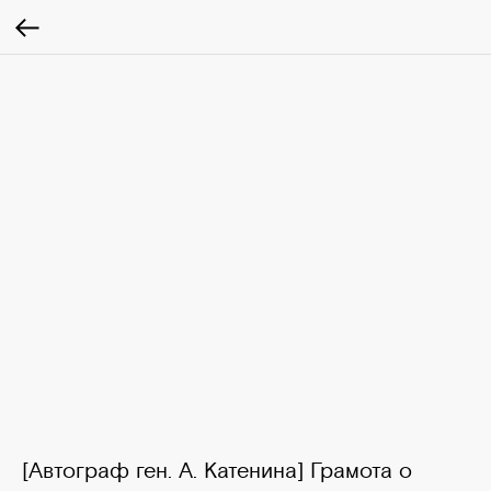
[Автограф ген. А. Катенина] Грамота о