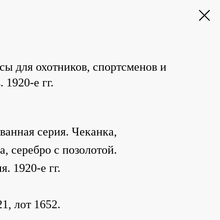
асы для охотников, спортсменов и
 1920-е гг.
анная серия. Чеканка,
а, серебро с позолотой.
. 1920-е гг.
1, лот 1652.