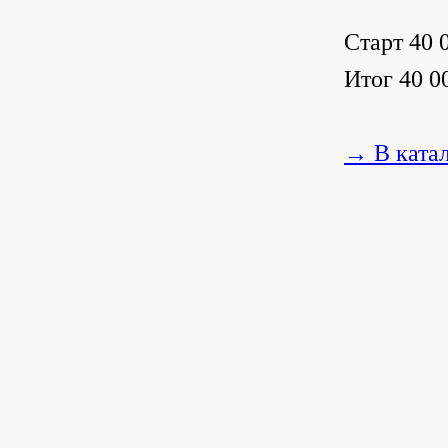
Старт 40 0
Итог 40 00
→ В ката