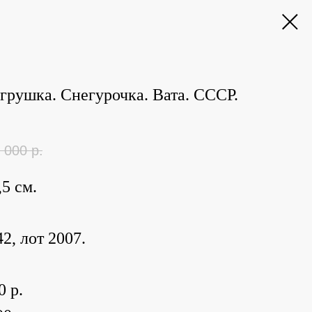
грушка. Снегурочка. Вата. СССР.
 000
р.
,5 см.
2, лот 2007.
0 р.