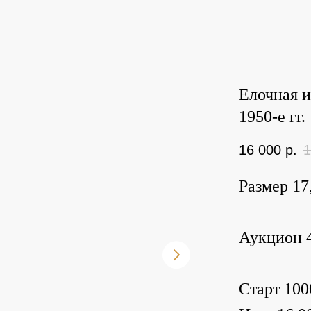
Елочная и
1950-е гг.
16 000
р.
1
Размер 17
Аукцион 4
Старт 100