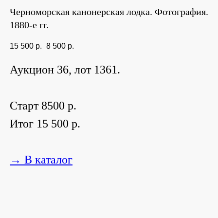
Черноморская канонерская лодка. Фотография.
1880-е гг.
15 500
р.
8 500
р.
Аукцион 36, лот 1361.
Старт 8500 р.
Итог 15 500 р.
→ В каталог