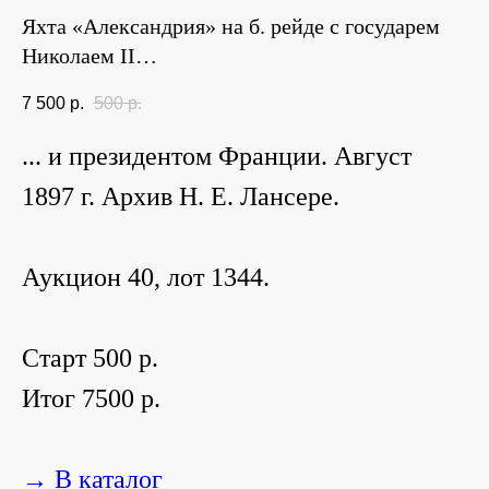
Яхта «Александрия» на б. рейде с государем
Николаем II…
7 500
р.
500
р.
... и президентом Франции. Август
1897 г. Архив Н. Е. Лансере.
Аукцион 40, лот 1344.
Старт 500 р.
Итог 7500 р.
→ В каталог