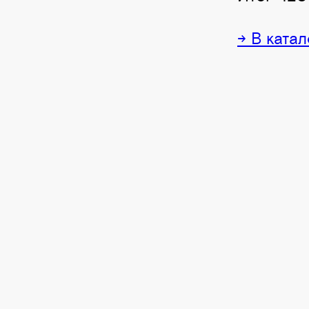
→ В катал