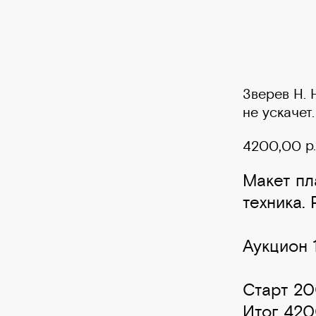
Зверев Н. 
не ускачет.
р.
4200,00
Макет пл
техника.
Аукцион 1
Старт 20
Итог 420