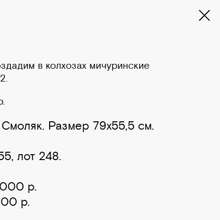
оздадим в колхозах мичуринские
2.
р.
. Смоляк. Размер 79х55,5 см.
5, лот 248.
 000 р.
000 р.