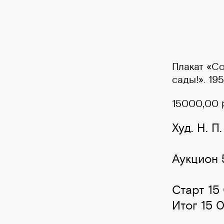
Плакат «С
сады!». 195
15000,00
Худ. Н. П
Аукцион 5
Старт 15
Итог 15 