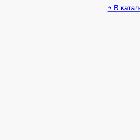
→ В катал