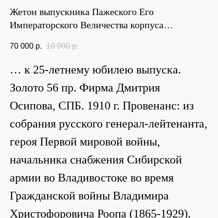
Жетон выпускника Пажеского Его
Императорского Величества корпуса…
70 000
р.
10 000
р.
… к 25-летнему юбилею выпуска.
Золото 56 пр. Фирма Дмитрия
Осипова, СПБ. 1910 г. Провенанс: из
собрания русского генерал-лейтенанта,
героя Первой мировой войны,
начальника снабжения Сибирской
армии во Владивостоке во время
Гражданской войны Владимира
Христофоровича Роопа (1865-1929).