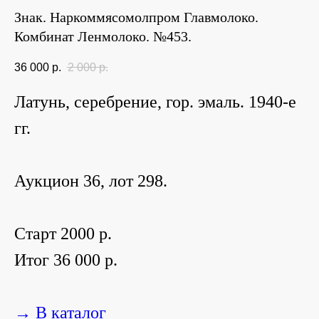
Знак. Наркоммясомолпром Главмолоко.
Комбинат Ленмолоко. №453.
36 000
р.
2 000
р.
Латунь, серебрение, гор. эмаль. 1940-е
гг.
Аукцион 36, лот 298.
Старт 2000 р.
Итог 36 000 р.
→ В каталог