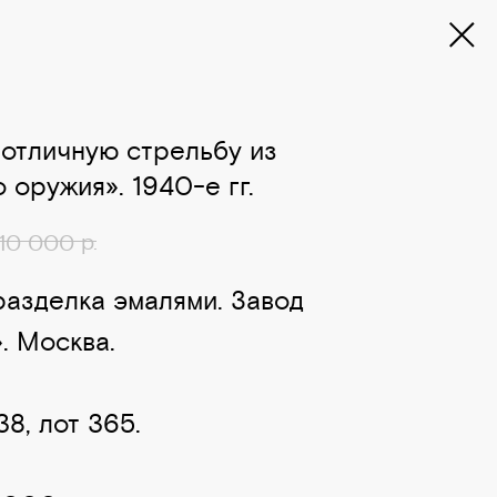
 отличную стрельбу из
 оружия». 1940-е гг.
р.
10 000
разделка эмалями. Завод
. Москва.
8, лот 365.