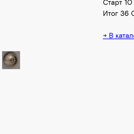
Старт 10
Итог 36 
→ В катал