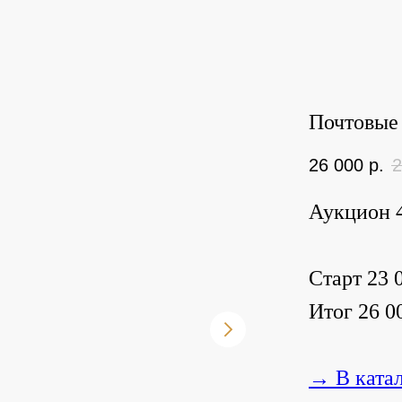
Почтовые 
26 000
р.
2
Аукцион 4
Старт 23 0
Итог 26 00
→ В ката