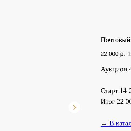
Почтовый 
22 000
р.
1
Аукцион 4
Старт 14 0
Итог 22 00
→ В ката