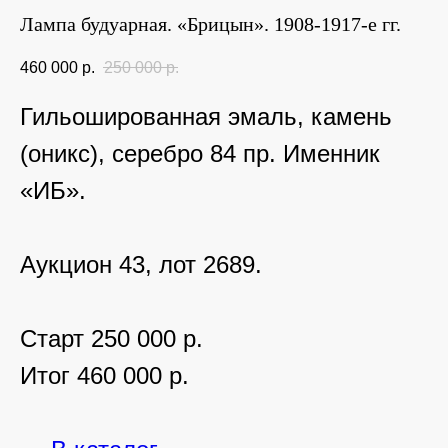
Лампа будуарная. «Брицын». 1908-1917-е гг.
460 000
р.
250 000
р.
Гильошированная эмаль, камень
(оникс), серебро 84 пр. Именник
«ИБ».
Аукцион 43, лот 2689.
Старт 250 000 р.
Итог 460 000 р.