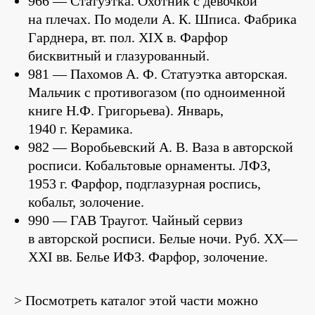
966 — Статуэтка. Охотник с девочкой
на плечах. По модели А. К. Шписа. Фабрика
Гарднера, вт. пол. XIX в. Фарфор
бисквитный и глазурованный.
981 — Пахомов А. Ф. Статуэтка авторская.
Мальчик с противогазом (по одноименной
книге Н.Ф. Григорьева). Январь,
1940 г. Керамика.
982 — Воробьевский А. В. Ваза в авторской
росписи. Кобальтовые орнаменты. ЛФЗ,
1953 г. Фарфор, подглазурная роспись,
кобальт, золочение.
990 — ГАВ Траугот. Чайный сервиз
в авторской росписи. Белые ночи. Руб. XX—
XXI вв. Белье ИФЗ. Фарфор, золочение.
> Посмотреть каталог этой части можно