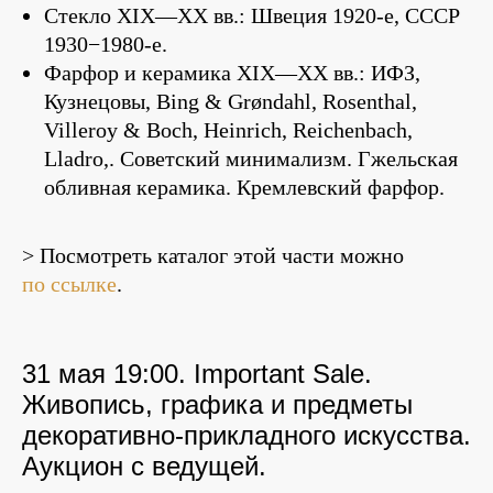
Стекло XIX—XX вв.: Швеция 1920-е, СССР
1930−1980-е.
Фарфор и керамика XIX—XX вв.: ИФЗ,
Кузнецовы, Bing & Grøndahl, Rosenthal,
Villeroy & Boch, Heinrich, Reichenbach,
Lladro,. Советский минимализм. Гжельская
обливная керамика. Кремлевский фарфор.
> Посмотреть каталог этой части можно
по ссылке
.
31 мая 19:00. Important Sale.
Живопись, графика и предметы
декоративно-прикладного искусства.
Аукцион с ведущей.