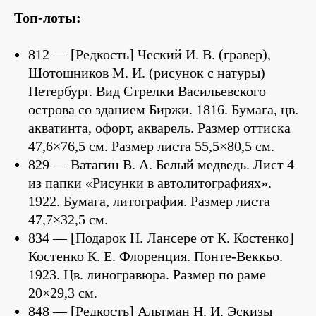
Топ-лоты:
812 — [Редкость] Ческий И. В. (гравер),
Шотошников М. И. (рисунок с натуры)
Петербург. Вид Стрелки Васильевского
острова со зданием Биржи. 1816. Бумага, цв.
акватинта, офорт, акварель. Размер оттиска
47,6×76,5 см. Размер листа 55,5×80,5 см.
829 — Ватагин В. А. Белый медведь. Лист 4
из папки «Рисунки в автолитографиях».
1922. Бумага, литография. Размер листа
47,7×32,5 см.
834 — [Подарок Н. Лансере от К. Костенко]
Костенко К. Е. Флоренция. Понте-Веккьо.
1923. Цв. линогравюра. Размер по раме
20×29,3 см.
848 — [Редкость] Альтман Н. И. Эскизы