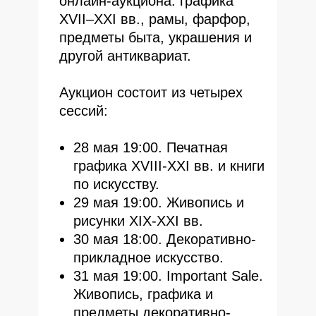
онлайн-аукциона: графика
XVII–XXI вв., рамы, фарфор,
предметы быта, украшения и
другой антиквариат.
Аукцион состоит из четырех
сессий:
28 мая 19:00. Печатная
графика XVIII-XXI вв. и книги
по искусству.
29 мая 19:00. Живопись и
рисунки XIX-XXI вв.
30 мая 18:00. Декоративно-
прикладное искусство.
31 мая 19:00. Important Sale.
Живопись, графика и
предметы декоративно-