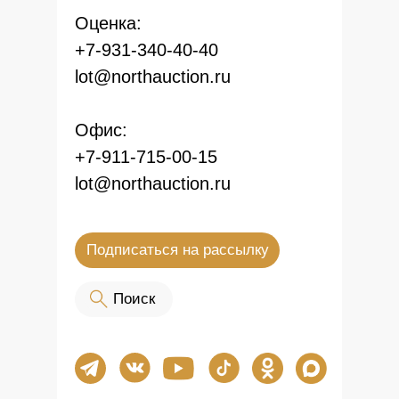
Оценка:
+7-931-340-40-40
lot@northauction.ru
Офис:
+7-911-715-00-15
lot@northauction.ru
Подписаться на рассылку
оо Поиск