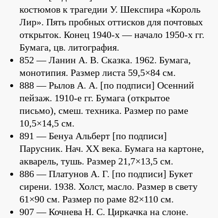
костюмов к трагедии У. Шекспира «Король
Лир». Пять пробных оттисков для почтовых
открыток. Конец 1940-х — начало 1950-х гг.
Бумага, цв. литография.
852 — Ланин А. В. Сказка. 1962. Бумага,
монотипия. Размер листа 59,5×84 см.
888 — Рылов А. А. [по подписи] Осенний
пейзаж. 1910-е гг. Бумага (открытое
письмо), смеш. техника. Размер по раме
10,5×14,5 см.
891 — Бенуа Альберт [по подписи]
Парусник. Нач. XX века. Бумага на картоне,
акварель, тушь. Размер 21,7×13,5 см.
886 — Платунов А. Г. [по подписи] Букет
сирени. 1938. Холст, масло. Размер в свету
61×90 см. Размер по раме 82×110 см.
907 — Кочнева Н. С. Циркачка на слоне.