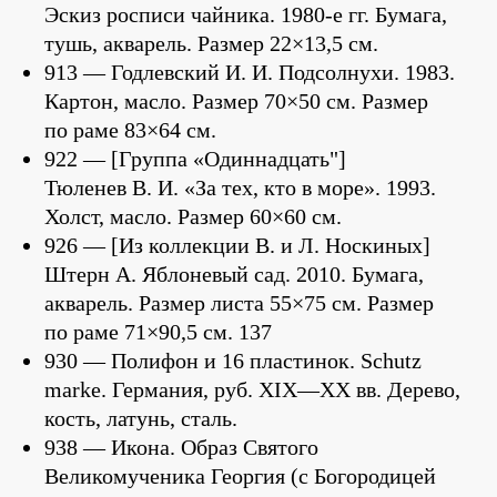
Эскиз росписи чайника. 1980-е гг. Бумага,
тушь, акварель. Размер 22×13,5 см.
913 — Годлевский И. И. Подсолнухи. 1983.
Картон, масло. Размер 70×50 см. Размер
по раме 83×64 см.
922 — [Группа «Одиннадцать"]
Тюленев В. И. «За тех, кто в море». 1993.
Холст, масло. Размер 60×60 см.
926 — [Из коллекции В. и Л. Носкиных]
Штерн А. Яблоневый сад. 2010. Бумага,
акварель. Размер листа 55×75 см. Размер
по раме 71×90,5 см. 137
930 — Полифон и 16 пластинок. Schutz
marke. Германия, руб. XIX—XX вв. Дерево,
кость, латунь, сталь.
938 — Икона. Образ Святого
Великомученика Георгия (с Богородицей