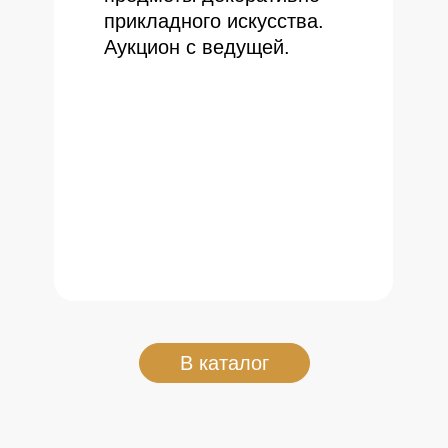
прикладного искусства.
Аукцион с ведущей.
В каталог