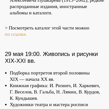
Алексеевича Пушкарёва (1915−2002), редкие
распроданные издания, иностранные
альбомы и каталоги.
> Посмотреть каталог этой части можно
по ссылке.
29 мая 19:00. Живопись и рисунки
XIX-XXI вв.
Подборка портретов второй половины
XIX — начала XX вв.
Книжная графика: И. Ризнич, И. Харкевич,
Г. Веселов, В. Гальба, Н. Лямин, В. Курдов,
К. Кундышев.
Художники театра и мастера росписи