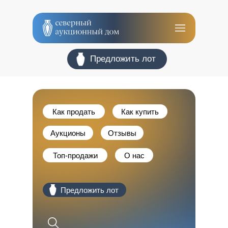
оо Предложить лот
Как продать
Как купить
Аукционы
Отзывы
Топ-продажи
О нас
оо Предложить лот