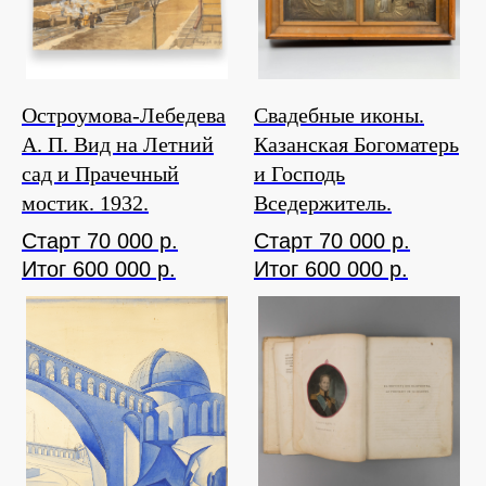
Остроумова-Лебедева
Свадебные иконы.
А. П. Вид на Летний
Казанская Богоматерь
сад и Прачечный
и Господь
мостик. 1932.
Вседержитель.
Старт 70 000 р.
Старт 70 000 р.
Итог 600 000 р.
Итог 600 000 р.