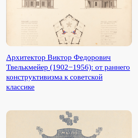
Архитектор Виктор Федорович
Твелькмейер (1902−1956): от раннего
конструктивизма к советской
классике