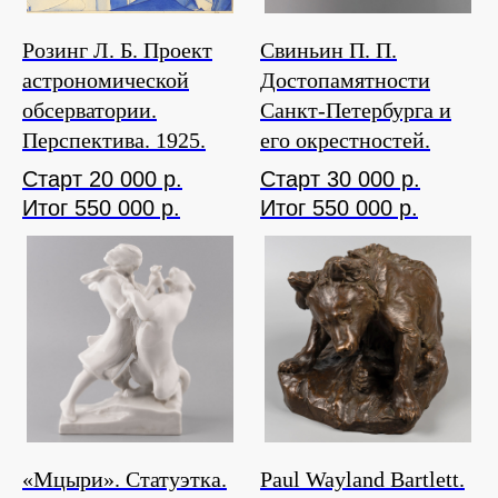
Розинг Л. Б. Проект
Свиньин П. П.
астрономической
Достопамятности
обсерватории.
Санкт-Петербурга и
Перспектива. 1925.
его окрестностей.
Старт 20 000 р.
Старт 30 000 р.
Итог 550 000 р.
Итог 550 000 р.
«Мцыри». Статуэтка.
Paul Wayland Bartlett.