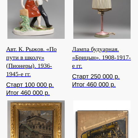
Авт. К. Рыжов. «По
Лампа будуарная.
пути в школу»
«Брицын». 1908-1917-
(Пионеры). 1936-
е гг.
1945-е гг.
Старт 250 000 р.
Итог 460 000 р.
Старт 100 000 р.
Итог 460 000 р.