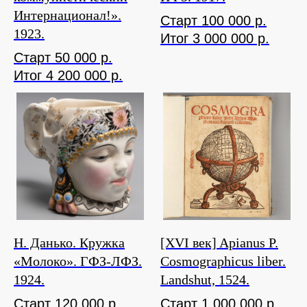
Интернационал!».
Старт 100 000 р.
1923.
Итог 3 000 000 р.
Старт 50 000 р.
Итог 4 200 000 р.
Н. Данько. Кружка
[XVI век] Apianus P.
«Молоко». ГФЗ-ЛФЗ.
Cosmographicus liber.
1924.
Landshut, 1524.
Старт 120 000 р.
Старт 1 000 000 р.