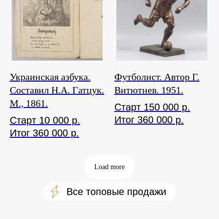
Украинская азбука.
Футболист. Автор Г.
Составил Н.А. Гатцук.
Витютнев. 1951.
М., 1861.
Старт 150 000 р.
Итог 360 000 р.
Старт 10 000 р.
Итог 360 000 р.
Load more
оо Все топовые продажи