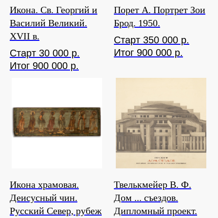
Икона. Св. Георгий и
Порет А. Портрет Зои
Василий Великий.
Брод. 1950.
XVII в.
Старт 350 000 р.
Итог 900 000 р.
Старт 30 000 р.
Итог 900 000 р.
Икона храмовая.
Твелькмейер В. Ф.
Деисусный чин.
Дом ... съездов.
Русский Север, рубеж
Дипломный проект.