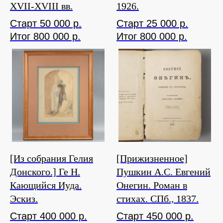
XVII-XVIII вв.
1926.
Старт 50 000 р.
Старт 25 000 р.
Итог 800 000 р.
Итог 800 000 р.
[Из собрания Гелия
[Прижизненное]
Донского.] Ге Н.
Пушкин А.С. Евгений
Кающийся Иуда.
Онегин. Роман в
Эскиз.
стихах. СПб., 1837.
Старт 400 000 р.
Старт 450 000 р.