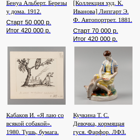
Бенуа Альберт. Березы
[Коллекция худ. К.
у дома. 1912.
Иванова] Липгарт Э.
Ф. Автопортрет. 1881.
Старт 50 000 р.
Итог 420 000 р.
Старт 70 000 р.
Итог 420 000 р.
Кабаков И. «Я лаю со
Кучкина Т. С.
всякой собакой».
Девочка, кормящая
1980. Тушь, бумага.
гуся. Фарфор. ЛФЗ.