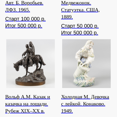
Авт. Б. Воробьев.
Медвежонок.
ЛФЗ. 1965.
Статуэтка. США,
1889.
Старт 100 000 р.
Итог 500 000 р.
Старт 50 000 р.
Итог 500 000 р.
Вольф А.М. Казак и
Холодная М. Девочка
казачка на лошади.
с лейкой. Конаково.
Рубеж XIX–ХХ в.
1949.