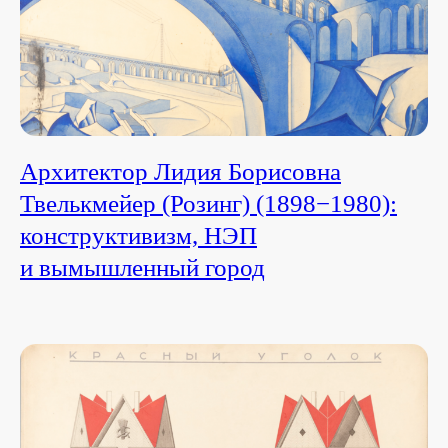
Архитектор Лидия Борисовна
Твелькмейер (Розинг) (1898−1980):
конструктивизм, НЭП
и вымышленный город