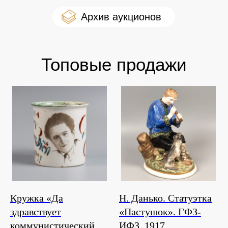
оо Архив аукционов
Топовые продажи
Кружка «Да
Н. Данько. Статуэтка
здравствует
«Пастушок». ГФЗ-
коммунистический
ИФЗ. 1917.