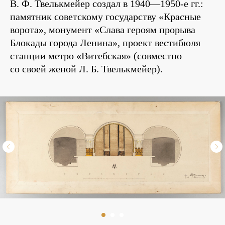
В. Ф. Твелькмейер создал в 1940—1950-е гг.:
памятник советскому государству «Красные
ворота», монумент «Слава героям прорыва
Блокады города Ленина», проект вестибюля
станции метро «Витебская» (совместно
со своей женой Л. Б. Твелькмейер).