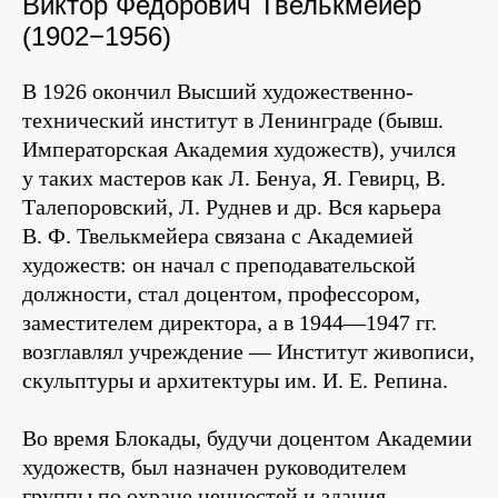
Виктор Федорович Твелькмейер
(1902−1956)
В 1926 окончил Высший художественно-
технический институт в Ленинграде (бывш.
Императорская Академия художеств), учился
у таких мастеров как Л. Бенуа, Я. Гевирц, В.
Талепоровский, Л. Руднев и др. Вся карьера
В. Ф. Твелькмейера связана с Академией
художеств: он начал с преподавательской
должности, стал доцентом, профессором,
заместителем директора, а в 1944—1947 гг.
возглавлял учреждение — Институт живописи,
скульптуры и архитектуры им. И. Е. Репина.
Во время Блокады, будучи доцентом Академии
художеств, был назначен руководителем
группы по охране ценностей и здания