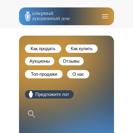
Как продать
Как купить
Аукционы
Отзывы
Топ-продажи
О нас
оо Предложите лот