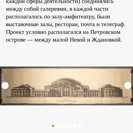
каждой сферы деятельности) соединялись
между собой галереями, в каждой части
располагалось по залу-амфитеатру, были
выставочные залы, ресторан, почта и телеграф.
Проект условно располагался на Петровском
острове — между малой Невой и Ждановкой.