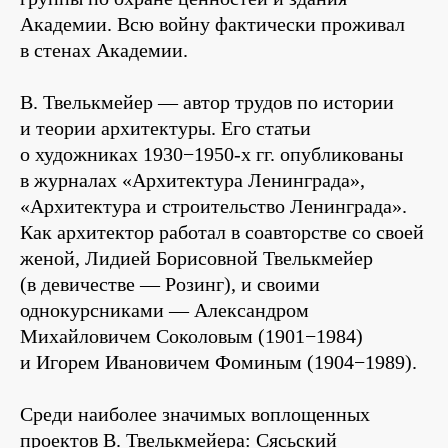
Академии. Всю войну фактически проживал
в стенах Академии.
В. Твелькмейер — автор трудов по истории
и теории архитектуры. Его статьи
о художниках 1930−1950-х гг. опубликованы
в журналах «Архитектура Ленинграда»,
«Архитектура и строительство Ленинграда».
Как архитектор работал в соавторстве со своей
женой, Лидией Борисовной Твелькмейер
(в девичестве — Розинг), и своими
однокурсниками — Александром
Михайловичем Соколовым (1901−1984)
и Игорем Ивановичем Фоминым (1904−1989).
Среди наиболее значимых воплощенных
проектов В. Твелькмейера: Сясьский