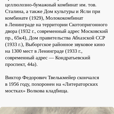
целлюлозно-бумажный комбинат им. тов.
Сталина, а также Дом культуры и Ясли при
комбинате (1929), Молококомбинат
в Ленинграде на территории Скотопригонного
двора (1932 г., современный адрес Московский
пр., 65к4), Дом правительства Абхазской ССР
(1933 г.), Выборгское районное звуковое кино
на 1300 мест в Ленинграде (1933 г.,
современный адрес — Кондратьевский
проспект, 44а).
Виктор Федорович Твелькмейер скончался
в 1956 году, похоронен на «Литераторских
мостках» Волкова кладбища.