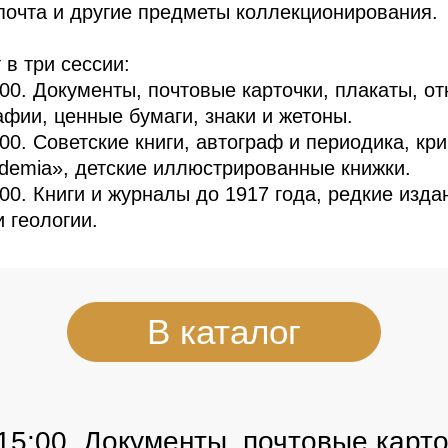
почта и другие предметы коллекционирования.
 в три сессии:
:00. Документы, почтовые карточки, плакаты, от
афии, ценные бумаги, знаки и жетоны.
:00. Советские книги, автограф и периодика, кр
demia», детские иллюстрированные книжки.
:00. Книги и журналы до 1917 года, редкие изда
и геологии.
В каталог
15:00. Документы, почтовые карто