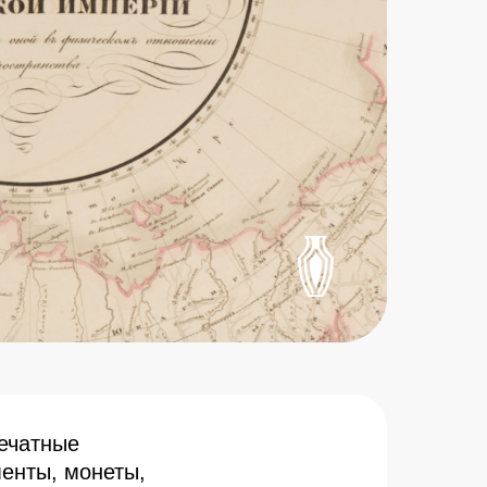
печатные
менты, монеты,