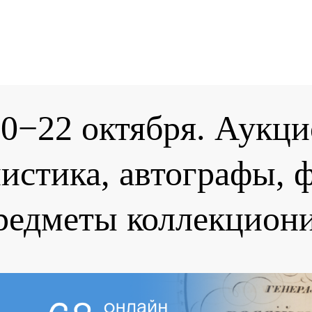
0−22 октября. Аукци
истика, автографы, 
редметы коллекцион