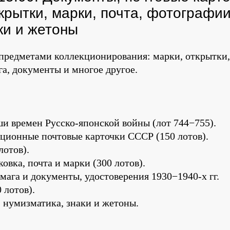
крытки, марки, почта, фотографи
ки и жетоны
 предметами коллекционирования: марки, открытки
га, документы и многое другое.
и времен Русско-японской войны (лот 744−755).
ционные почтовые карточки СССР (150 лотов).
лотов).
овка, почта и марки (300 лотов).
мага и документы, удостоверения 1930−1940-х гг.
 лотов).
 нумизматика, знаки и жетоны.