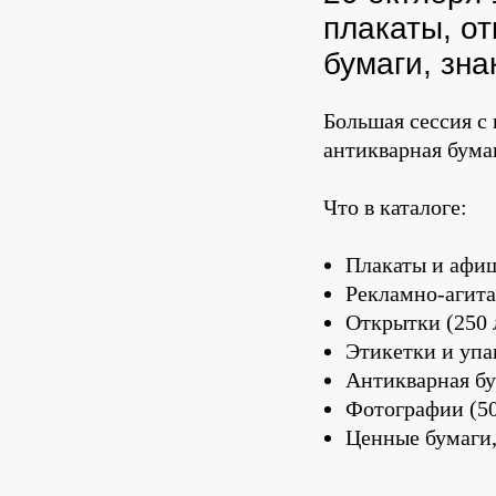
плакаты, от
бумаги, зна
Большая сессия с
антикварная бума
Что в каталоге:
Плакаты и афиш
Рекламно-агита
Открытки (250 
Этикетки и упак
Антикварная бу
Фотографии (50
Ценные бумаги,