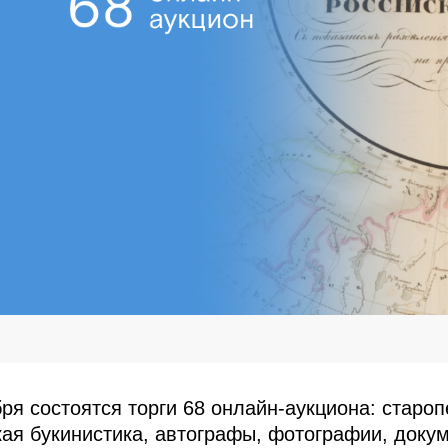
ября состоятся торги 68 онлайн-аукциона: старо
кая букинистика, автографы, фотографии, доку