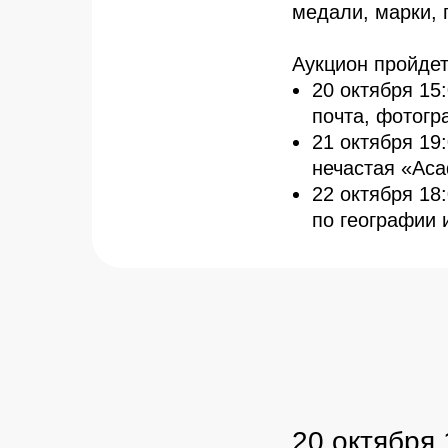
медали, марки, 
Аукцион пройдет
20 октября 15
почта, фотогр
21 октября 19
нечастая «Aca
22 октября 18
по географии 
20 октября 