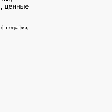
и, ценные
, фотографии,