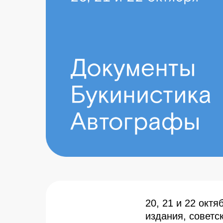
20, 21 и 22 окт
издания, советс