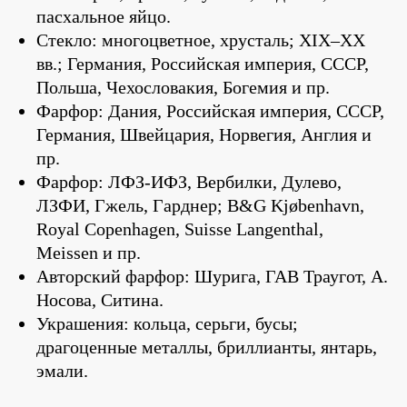
пасхальное яйцо.
Стекло: многоцветное, хрусталь; XIX–ХХ
вв.; Германия, Российская империя, СССР,
Польша, Чехословакия, Богемия и пр.
Фарфор: Дания, Российская империя, СССР,
Германия, Швейцария, Норвегия, Англия и
пр.
Фарфор: ЛФЗ-ИФЗ, Вербилки, Дулево,
ЛЗФИ, Гжель, Гарднер; B&G Kjøbenhavn,
Royal Copenhagen, Suisse Langenthal,
Meissen и пр.
Авторский фарфор: Шурига, ГАВ Траугот, А.
Носова, Ситина.
Украшения: кольца, серьги, бусы;
драгоценные металлы, бриллианты, янтарь,
эмали.