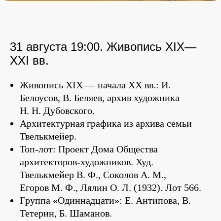
31 августа 19:00. Живопись XIX—
XXI вв.
Живопись XIX — начала XX вв.: И.
Белоусов, В. Беляев, архив художника
Н. Н. Дубовского.
Архитектурная графика из архива семьи
Твелькмейер.
Топ-лот: Проект Дома Общества
архитекторов-художников. Худ.
Твелькмейер В. Ф., Соколов А. М.,
Егоров М. Ф., Лялин О. Л. (1932). Лот 566.
Группа «Одиннадцати»: Е. Антипова, В.
Тетерин, Б. Шаманов.