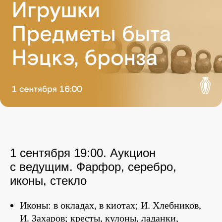
1 сентября 19:00. Аукцион
с ведущим. Фарфор, серебро,
иконы, стекло
Иконы: в окладах, в киотах; И. Хлебников,
И. Захаров; кресты, кулоны, ладанки,