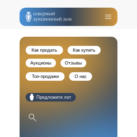
Как продать
Как купить
Аукционы
Отзывы
Топ-продажи
О нас
оо Предложите лот