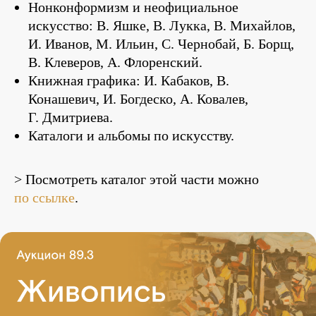
Нонконформизм и неофициальное
искусство: В. Яшке, В. Лукка, В. Михайлов,
И. Иванов, М. Ильин, С. Чернобай, Б. Борщ,
В. Клеверов, А. Флоренский.
Книжная графика: И. Кабаков, В.
Конашевич, И. Богдеско, А. Ковалев,
Г. Дмитриева.
Каталоги и альбомы по искусству.
> Посмотреть каталог этой части можно
по ссылке
.