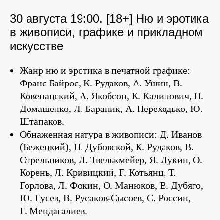
30 августа 19:00. [18+] Ню и эротика
в живописи, графике и прикладном
искусстве
Жанр ню и эротика в печатной графике:
Франс Байрос, К. Рудаков, А. Ушин, В.
Ковенацский, А. Якобсон, К. Калинович, Н.
Домашенко, Л. Бараник, А. Переходько, Ю.
Штапаков.
Обнаженная натура в живописи: Д. Иванов
(Бежецкий), Н. Дубовской, К. Рудаков, В.
Стрельников, Л. Твелькмейер, Я. Лукин, О.
Корень, Л. Кривицкий, Г. Котьянц, Т.
Горлова, Л. Фокин, О. Манюков, В. Дубяго,
Ю. Гусев, В. Русаков-Сысоев, С. Россин,
Г. Мендагалиев.