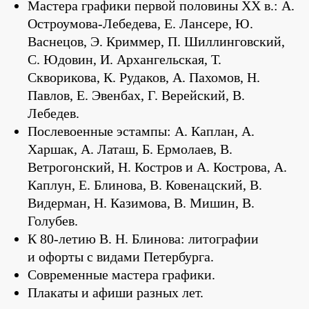
Мастера графики первой половины XX в.: А.
Остроумова-Лебедева, Е. Лансере, Ю.
Васнецов, Э. Криммер, П. Шиллинговский,
С. Юдовин, И. Архангельская, Т.
Скворикова, К. Рудаков, А. Пахомов, Н.
Павлов, Е. Эвенбах, Г. Верейский, В.
Лебедев.
Послевоенные эстампы: А. Каплан, А.
Харшак, А. Латаш, Б. Ермолаев, В.
Ветрогонский, Н. Костров и А. Кострова, А.
Каплун, Е. Блинова, В. Ковенацский, В.
Видерман, Н. Казимова, В. Мишин, В.
Голубев.
К 80-летию В. Н. Блинова: литографии
и офорты с видами Петербурга.
Современные мастера графики.
Плакаты и афиши разных лет.