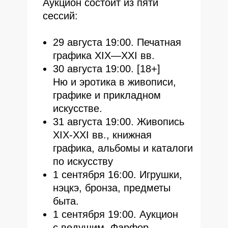
Аукцион состоит из пяти
сессий:
29 августа 19:00. Печатная
графика XIX—XXI вв.
30 августа 19:00. [18+]
Ню и эротика в живописи,
графике и прикладном
искусстве.
31 августа 19:00. Живопись
XIX-XXI вв., книжная
графика, альбомы и каталоги
по искусству
1 сентября 16:00. Игрушки,
нэцкэ, бронза, предметы
быта.
1 сентября 19:00. Аукцион
с ведущим. Фарфор,